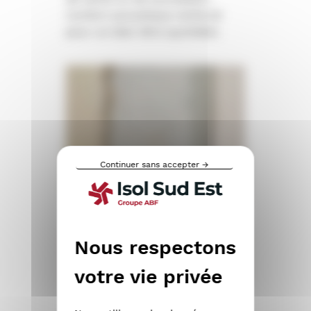
Confort acoustique renforcé
pour un bien-être quotidien.
Continuer sans accepter →