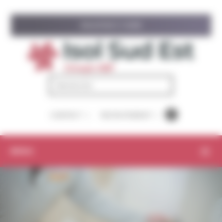
Panneau de gestion des cookies
ISOLATION À 1 EURO
PARTAGER
CONTACT
RECRUTEMENT
MENU